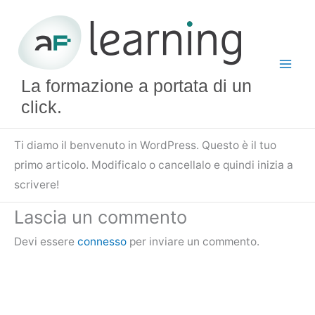
Vai
al
contenuto
La formazione a portata di un
click.
Ti diamo il benvenuto in WordPress. Questo è il tuo
primo articolo. Modificalo o cancellalo e quindi inizia a
scrivere!
Lascia un commento
Devi essere
connesso
per inviare un commento.