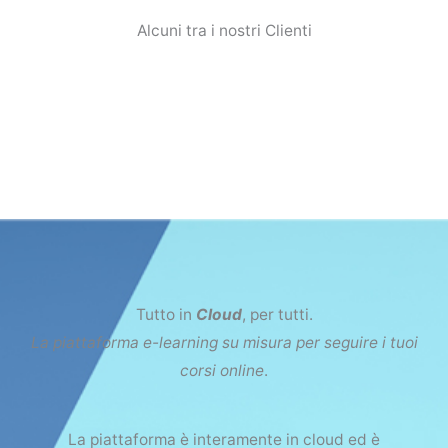
Alcuni tra i nostri Clienti
Tutto in
Cloud
, per tutti.
La piattaforma e-learning su misura per seguire i tuoi
corsi online
.
La piattaforma è interamente in cloud ed è